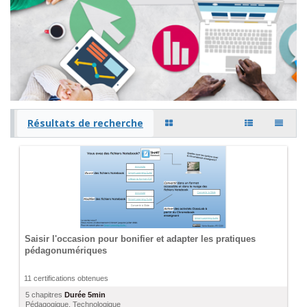
Résultats de recherche
Saisir l'occasion pour bonifier et adapter les pratiques
pédagonumériques
11 certifications obtenues
5 chapitres
Durée
5min
Pédagogique
,
Technologique