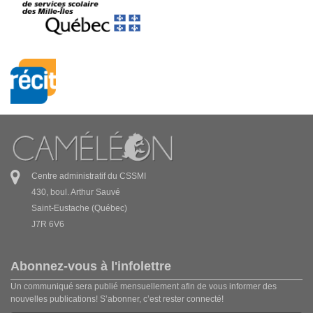
Centre administratif du CSSMI
430, boul. Arthur Sauvé
Saint-Eustache (Québec)
J7R 6V6
Abonnez-vous à l'infolettre
Un communiqué sera publié mensuellement afin de vous informer des
nouvelles publications! S’abonner, c’est rester connecté!