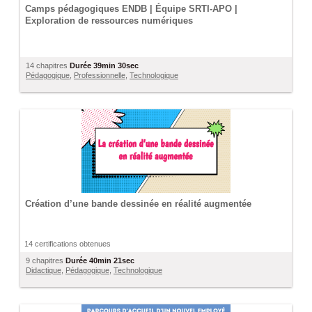
Camps pédagogiques ENDB | Équipe SRTI-APO |
Exploration de ressources numériques
14 chapitres
Durée
39min 30sec
Pédagogique
,
Professionnelle
,
Technologique
Création d’une bande dessinée en réalité augmentée
14 certifications obtenues
9 chapitres
Durée
40min 21sec
Didactique
,
Pédagogique
,
Technologique