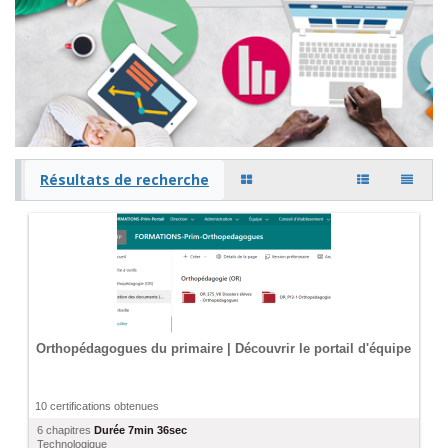
Résultats de recherche
Orthopédagogues du primaire | Découvrir le portail d'équipe
10 certifications obtenues
6 chapitres
Durée
7min 36sec
Technologique