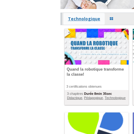
Technologique
Quand la robotique transforme
la classe!
3 certifications obtenues
3 chapitres
Durée
8min 35sec
Didactique
,
Pédagogique
,
Technologique