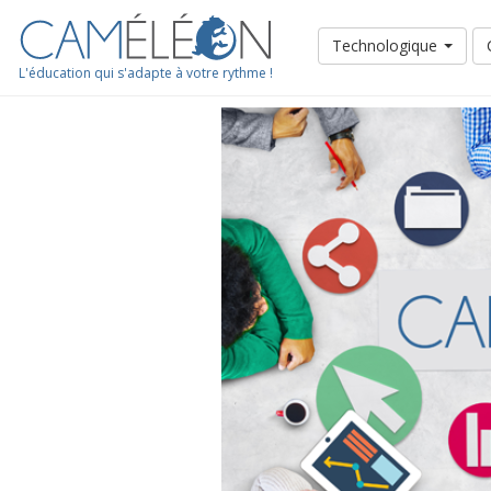
Technologique
L'éducation qui s'adapte à votre rythme !