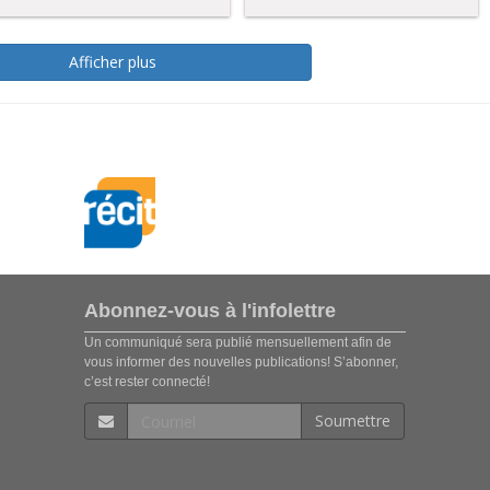
Afficher plus
Abonnez-vous à l'infolettre
Un communiqué sera publié mensuellement afin de
vous informer des nouvelles publications! S’abonner,
c’est rester connecté!
Soumettre