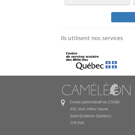
Ils utilisent nos services
Centre administratif du CSSMI
430, boul. Arthur Sauvé
Saint-Eustache (Québec)
J7R 6V6