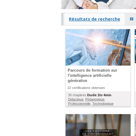
Résultats de recherche
Parcours de formation sur
l'intelligence artificielle
générative
22 certifications obtenues
30 chapitres
Durée
1hr 4min
Didactique
,
Pédagogique
,
Professionnelle
,
Technologique