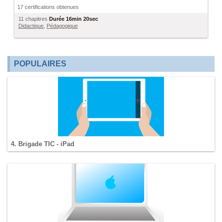
17 certifications obtenues
11 chapitres
Durée
16min 20sec
Didactique
,
Pédagogique
POPULAIRES
4. Brigade TIC - iPad