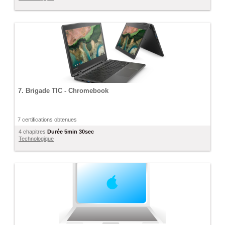
7. Brigade TIC - Chromebook
7 certifications obtenues
4 chapitres
Durée
5min 30sec
Technologique