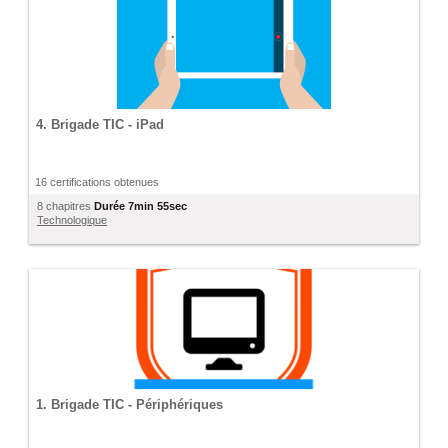
4. Brigade TIC - iPad
16 certifications obtenues
8 chapitres
Durée
7min 55sec
Technologique
1. Brigade TIC - Périphériques