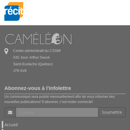
Centre administratif du CSSMI
430, boul. Arthur Sauvé
Saint-Eustache (Québec)
J7R 6V6
Abonnez-vous à l'infolettre
Un communiqué sera publié mensuellement afin de vous informer des
nouvelles publications! S’abonner, c’est rester connecté!
Soumettre
Accueil