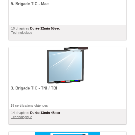
5. Brigade TIC - Mac
10 chapitres
Durée
12min 55sec
Technologique
3. Brigade TIC - TNI / TBI
19 certifications obtenues
14 chapitres
Durée
13min 48sec
Technologique