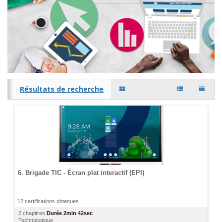
Résultats de recherche
6. Brigade TIC - Écran plat interactif (EPI)
12 certifications obtenues
2 chapitres
Durée
2min 42sec
Technologique