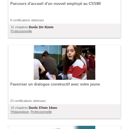
Parcours d'accueil d'un nouvel employé au CSSMI
9 certifications obtenues
31 chapitres
Durée
1hr 41min
Professionnelle
Favoriser un dialogue constructif avec votre jeune
23 certifications obtenues
15 chapitres
Durée
37min 14sec
Pédagogique
,
Professionnelle