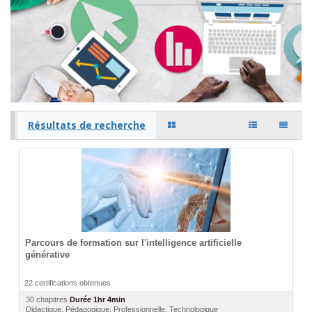
Résultats de recherche
Parcours de formation sur l'intelligence artificielle
générative
22 certifications obtenues
30 chapitres
Durée
1hr 4min
Didactique
,
Pédagogique
,
Professionnelle
,
Technologique