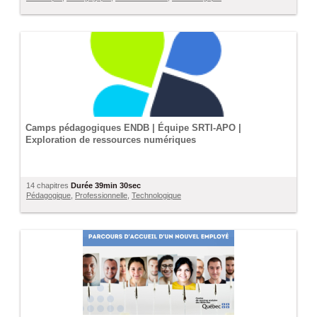
Camps pédagogiques ENDB | Équipe SRTI-APO |
Exploration de ressources numériques
14 chapitres
Durée
39min 30sec
Pédagogique
,
Professionnelle
,
Technologique