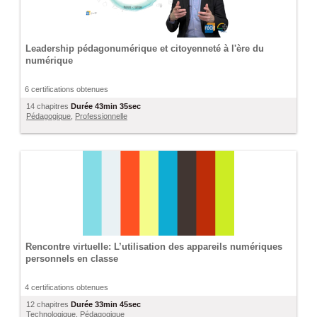
Leadership pédagonumérique et citoyenneté à l'ère du
numérique
6 certifications obtenues
14 chapitres
Durée
43min 35sec
Pédagogique
,
Professionnelle
Rencontre virtuelle: L’utilisation des appareils numériques
personnels en classe
4 certifications obtenues
12 chapitres
Durée
33min 45sec
Technologique
,
Pédagogique