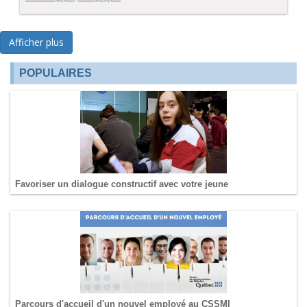
Afficher plus
POPULAIRES
Favoriser un dialogue constructif avec votre jeune
Parcours d'accueil d'un nouvel employé au CSSMI