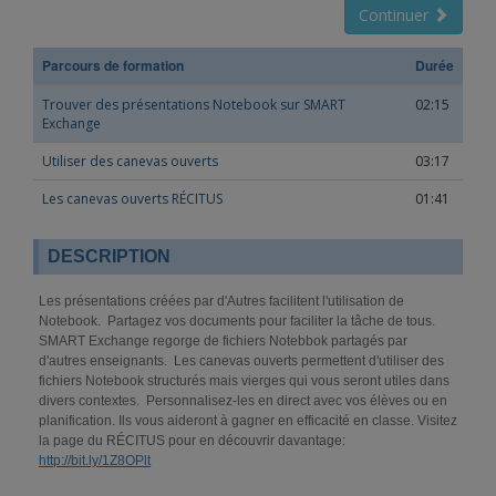
Continuer
Parcours de formation
Durée
Trouver des présentations Notebook sur SMART
02:15
Exchange
Utiliser des canevas ouverts
03:17
Les canevas ouverts RÉCITUS
01:41
DESCRIPTION
Les présentations créées par d'Autres facilitent l'utilisation de
Notebook. Partagez vos documents pour faciliter la tâche de tous.
SMART Exchange regorge de fichiers Notebbok partagés par
d'autres enseignants. Les canevas ouverts permettent d'utiliser des
fichiers Notebook structurés mais vierges qui vous seront utiles dans
divers contextes. Personnalisez-les en direct avec vos élèves ou en
planification. Ils vous aideront à gagner en efficacité en classe. Visitez
la page du RÉCITUS pour en découvrir davantage:
http://bit.ly/1Z8OPlt