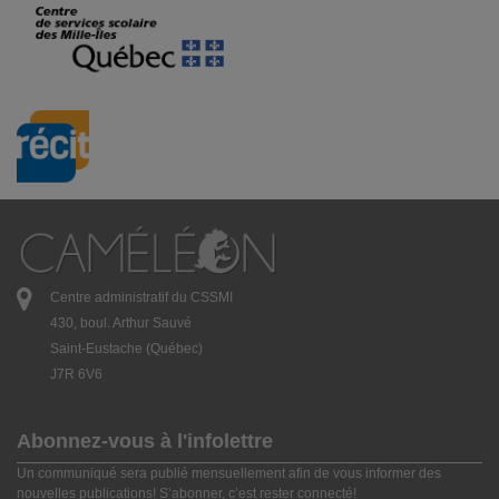
Centre administratif du CSSMI
430, boul. Arthur Sauvé
Saint-Eustache (Québec)
J7R 6V6
Abonnez-vous à l'infolettre
Un communiqué sera publié mensuellement afin de vous informer des
nouvelles publications! S’abonner, c’est rester connecté!