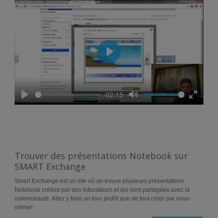
Play
-02:15
Play
Mute
Enter
fullscree
Trouver des présentations Notebook sur
SMART Exchange
Smart Exchange est un site où on trouve plusieurs présentations
Notebook créées par des éducateurs et qui sont partagées avec la
communauté. Allez y faire un tour plutôt que de tout créer par vous-
même!