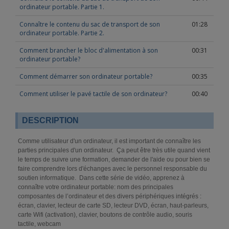
ordinateur portable. Partie 1.
Connaître le contenu du sac de transport de son
01:28
ordinateur portable. Partie 2.
Comment brancher le bloc d'alimentation à son
00:31
ordinateur portable?
Comment démarrer son ordinateur portable?
00:35
Comment utiliser le pavé tactile de son ordinateur?
00:40
DESCRIPTION
Comme utilisateur d'un ordinateur, il est important de connaître les
parties principales d'un ordinateur. Ça peut être très utile quand vient
le temps de suivre une formation, demander de l'aide ou pour bien se
faire comprendre lors d'échanges avec le personnel responsable du
soutien informatique. Dans cette série de vidéo, apprenez à
connaître votre ordinateur portable: nom des principales
composantes de l’ordinateur et des divers périphériques intégrés :
écran, clavier, lecteur de carte SD, lecteur DVD, écran, haut-parleurs,
carte Wifi (activation), clavier, boutons de contrôle audio, souris
tactile, webcam