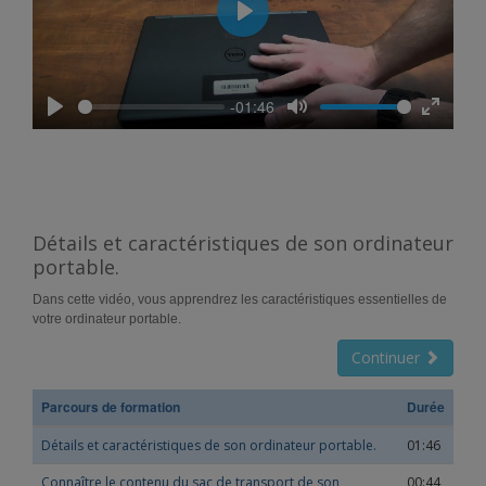
Play
-01:46
Play
Mute
Enter
fullscree
Détails et caractéristiques de son ordinateur
portable.
Dans cette vidéo, vous apprendrez les caractéristiques essentielles de
votre ordinateur portable.
Continuer
Parcours de formation
Durée
Détails et caractéristiques de son ordinateur portable.
01:46
Connaître le contenu du sac de transport de son
00:44