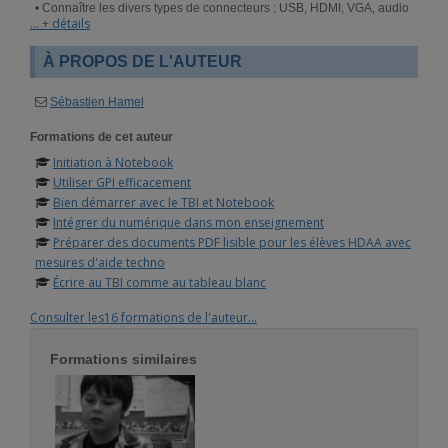
• Connaître les divers types de connecteurs : USB, HDMI, VGA, audio
... + détails
• Utiliser la souris tactile
• Fonctions de base
À PROPOS DE L'AUTEUR
Sébastien Hamel
Formations de cet auteur
Initiation à Notebook
Utiliser GPI efficacement
Bien démarrer avec le TBI et Notebook
Intégrer du numérique dans mon enseignement
Préparer des documents PDF lisible pour les élèves HDAA avec
mesures d'aide techno
Écrire au TBI comme au tableau blanc
Consulter les16 formations de l'auteur...
Formations similaires