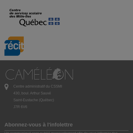
Centre administratif du CSSMI
430, boul. Arthur Sauvé
Saint-Eustache (Québec)
J7R 6V6
Abonnez-vous à l'infolettre