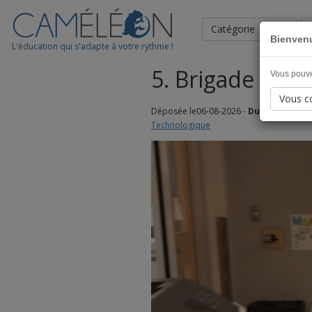
Catégorie
Bienven
L'éducation qui s'adapte à votre rythme !
5. Brigade TIC 
Vous pouve
Vous co
Déposée le06-08-2026 -
Durée :12min 
Technologique