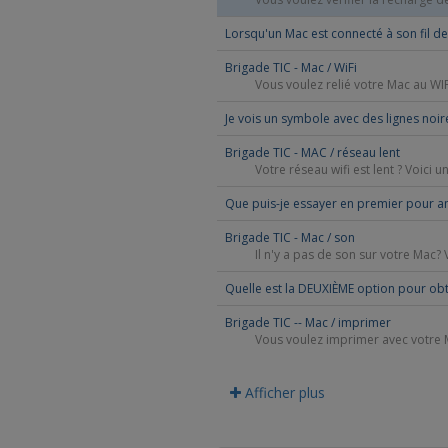
Lorsqu'un Mac est connecté à son fil de
Brigade TIC - Mac / WiFi
Vous voulez relié votre Mac au WIFI
Je vois un symbole avec des lignes noir
Brigade TIC - MAC / réseau lent
Votre réseau wifi est lent ? Voici 
Que puis-je essayer en premier pour amé
Brigade TIC - Mac / son
Il n'y a pas de son sur votre Mac? V
Quelle est la DEUXIÈME option pour ob
Brigade TIC -- Mac / imprimer
Vous voulez imprimer avec votre Ma
Afficher plus