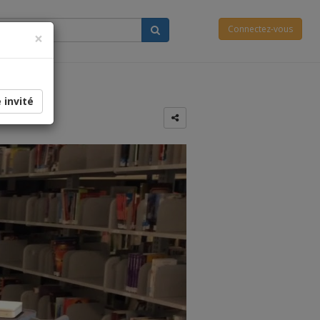
Connectez-vous
×
 invité