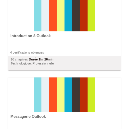
Introduction à Outlook
4 certifications obtenues
10 chapitres
Durée
1hr 20min
Technologique
,
Professionnelle
Messagerie Outlook