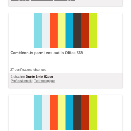
Caméléon.tv parmi vos outils Office 365
27 certifications obtenues
1 chapitre
Durée
1min 52sec
Professionnelle
,
Technologique