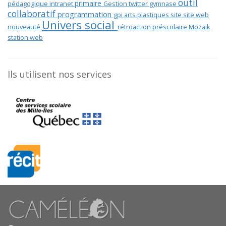
outil
primaire
pédagogique
intranet
Gestion
twitter
gymnase
collaboratif
programmation
gpi
arts plastiques
site
site web
Univers social
nouveauté
rétroaction
préscolaire
Mozaïk
station web
Ils utilisent nos services