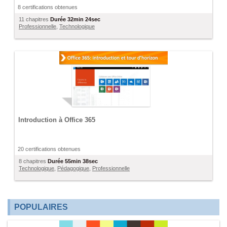
8 certifications obtenues
11 chapitres
Durée
32min 24sec
Professionnelle
,
Technologique
Introduction à Office 365
20 certifications obtenues
8 chapitres
Durée
55min 38sec
Technologique
,
Pédagogique
,
Professionnelle
POPULAIRES