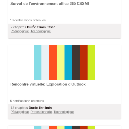
Survol de l'environnement office 365 CSSMI
18 certifications obtenues
2 chapitres
Durée
11min 53sec
Pédagogique
,
Technologique
Rencontre virtuelle: Exploration d'Outlook
5 certifications obtenues
12 chapitres
Durée
1hr 4min
Pédagogique
,
Professionnelle
,
Technologique