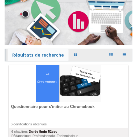
Résultats de recherche
Questionnaire pour s'initier au Chromebook
6 certifications obtenues
6 chapitres
Durée
8min 52sec
Pédagogique
,
Professionnelle
,
Technologique