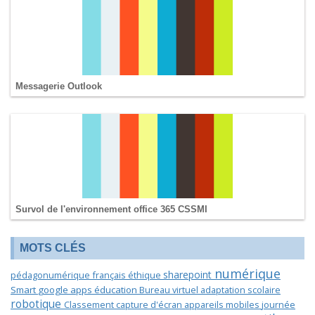
Messagerie Outlook
Survol de l'environnement office 365 CSSMI
MOTS CLÉS
numérique
sharepoint
pédagonumérique
français
éthique
Smart
google apps éducation
Bureau virtuel
adaptation scolaire
robotique
Classement
capture d'écran
appareils mobiles
journée