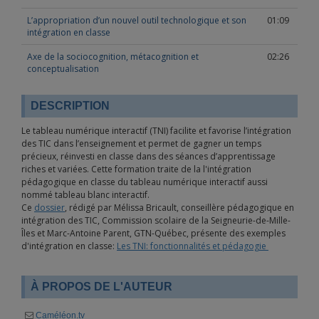
L’appropriation d’un nouvel outil technologique et son
01:09
intégration en classe
Axe de la sociocognition, métacognition et
02:26
conceptualisation
DESCRIPTION
Le tableau numérique interactif (TNI) facilite et favorise l’intégration
des TIC dans l’enseignement et permet de gagner un temps
précieux, réinvesti en classe dans des séances d’apprentissage
riches et variées. Cette formation traite de la l'intégration
pédagogique en classe du tableau numérique interactif aussi
nommé tableau blanc interactif.
Ce
dossier
, rédigé par Mélissa Bricault, conseillère pédagogique en
intégration des TIC, Commission scolaire de la Seigneurie-de-Mille-
Îles et Marc-Antoine Parent, GTN-Québec, présente des exemples
d'intégration en classe:
Les TNI: fonctionnalités et pédagogie
À PROPOS DE L'AUTEUR
Caméléon.tv