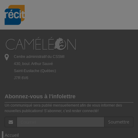
Centre administratif du CSSMI
430, boul. Arthur Sauvé
Saint-Eustache (Québec)
J7R 6V6
Abonnez-vous à l'infolettre
Un communiqué sera publié mensuellement afin de vous informer des
nouvelles publications! S’abonner, c’est rester connecté!
Soumettre
Accueil