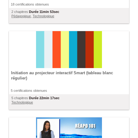
18 certifications obtenues
2 chapitres
Durée
11min 53sec
Pédagogique
,
Technologique
Initiation au projecteur interactif Smart (tableau blanc
régulier)
5 certifications obtenues
5 chapitres
Durée
22min 17sec
Technologique