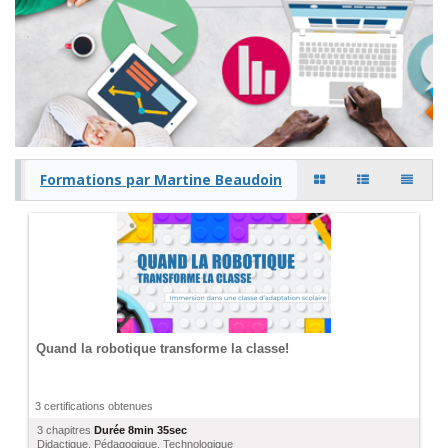
Formations par Martine Beaudoin
Quand la robotique transforme la classe!
3 certifications obtenues
3 chapitres
Durée
8min 35sec
Didactique
,
Pédagogique
,
Technologique