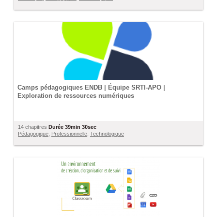
Camps pédagogiques ENDB | Équipe SRTI-APO |
Exploration de ressources numériques
14 chapitres
Durée
39min 30sec
Pédagogique
,
Professionnelle
,
Technologique