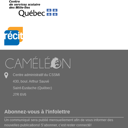
Centre administratif du CSSMI
430, boul. Arthur Sauvé
Saint-Eustache (Québec)
J7R 6V6
Abonnez-vous à l'infolettre
Un communiqué sera publié mensuellement afin de vous informer des
nouvelles publications! S’abonner, c’est rester connecté!