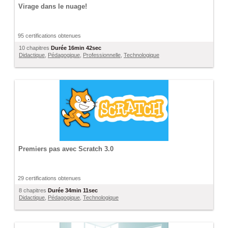
Virage dans le nuage!
95 certifications obtenues
10 chapitres
Durée
16min 42sec
Didactique
,
Pédagogique
,
Professionnelle
,
Technologique
Premiers pas avec Scratch 3.0
29 certifications obtenues
8 chapitres
Durée
34min 11sec
Didactique
,
Pédagogique
,
Technologique