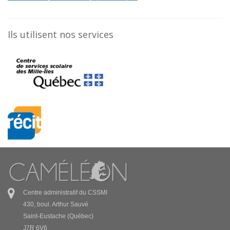
Ils utilisent nos services
Centre administratif du CSSMI
430, boul. Arthur Sauvé
Saint-Eustache (Québec)
J7R 6V6