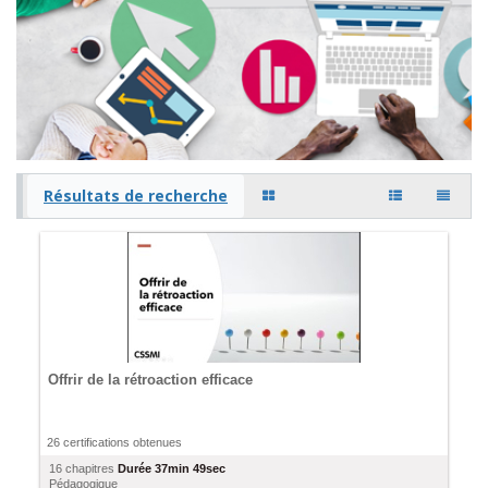
Résultats de recherche
Offrir de la rétroaction efficace
26 certifications obtenues
16 chapitres
Durée
37min 49sec
Pédagogique