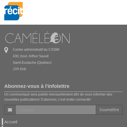
Centre administratif du CSSMI
430, boul. Arthur Sauvé
Saint-Eustache (Québec)
J7R 6V6
Abonnez-vous à l'infolettre
Un communiqué sera publié mensuellement afin de vous informer des
nouvelles publications! S’abonner, c’est rester connecté!
Soumettre
Accueil