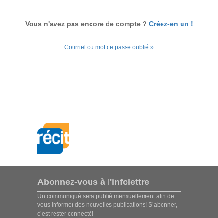
Vous n'avez pas encore de compte ?
Créez-en un !
Courriel ou mot de passe oublié »
Abonnez-vous à l'infolettre
Un communiqué sera publié mensuellement afin de
vous informer des nouvelles publications! S’abonner,
c’est rester connecté!