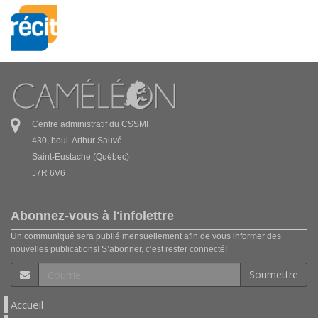
Centre administratif du CSSMI
430, boul. Arthur Sauvé
Saint-Eustache (Québec)
J7R 6V6
Abonnez-vous à l'infolettre
Un communiqué sera publié mensuellement afin de vous informer des
nouvelles publications! S’abonner, c’est rester connecté!
Soumettre
Accueil