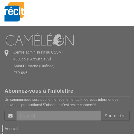
Centre administratif du CSSMI
430, boul. Arthur Sauvé
Saint-Eustache (Québec)
J7R 6V6
Abonnez-vous à l'infolettre
Un communiqué sera publié mensuellement afin de vous informer des
nouvelles publications! S’abonner, c’est rester connecté!
Soumettre
Accueil