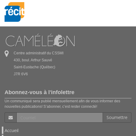
Centre administratif du CSSMI
430, boul. Arthur Sauvé
Saint-Eustache (Québec)
J7R 6V6
Abonnez-vous à l'infolettre
Un communiqué sera publié mensuellement afin de vous informer des
nouvelles publications! S’abonner, c’est rester connecté!
Soumettre
Accueil