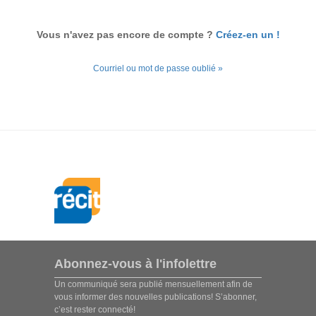
Vous n'avez pas encore de compte ?
Créez-en un !
Courriel ou mot de passe oublié »
Abonnez-vous à l'infolettre
Un communiqué sera publié mensuellement afin de
vous informer des nouvelles publications! S’abonner,
c’est rester connecté!