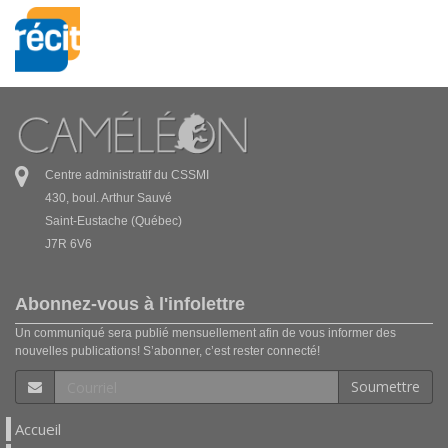
Centre administratif du CSSMI
430, boul. Arthur Sauvé
Saint-Eustache (Québec)
J7R 6V6
Abonnez-vous à l'infolettre
Un communiqué sera publié mensuellement afin de vous informer des
nouvelles publications! S’abonner, c’est rester connecté!
Soumettre
Accueil