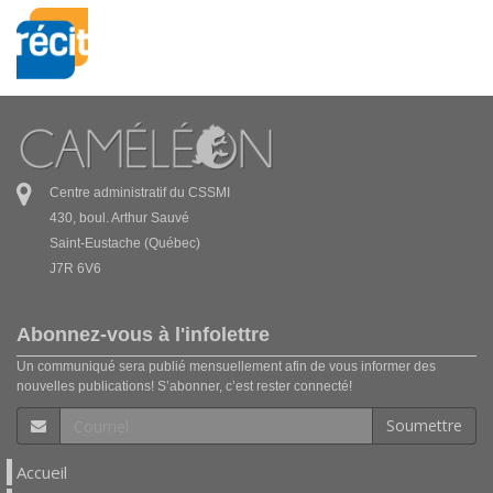
Centre administratif du CSSMI
430, boul. Arthur Sauvé
Saint-Eustache (Québec)
J7R 6V6
Abonnez-vous à l'infolettre
Un communiqué sera publié mensuellement afin de vous informer des
nouvelles publications! S’abonner, c’est rester connecté!
Soumettre
Accueil