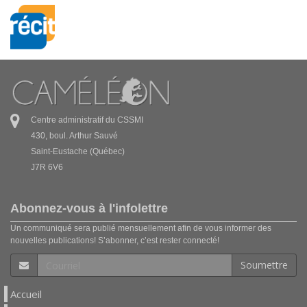
Centre administratif du CSSMI
430, boul. Arthur Sauvé
Saint-Eustache (Québec)
J7R 6V6
Abonnez-vous à l'infolettre
Un communiqué sera publié mensuellement afin de vous informer des
nouvelles publications! S’abonner, c’est rester connecté!
Soumettre
Accueil