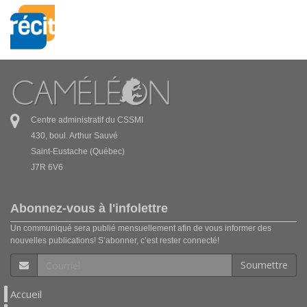
Centre administratif du CSSMI
430, boul. Arthur Sauvé
Saint-Eustache (Québec)
J7R 6V6
Abonnez-vous à l'infolettre
Un communiqué sera publié mensuellement afin de vous informer des
nouvelles publications! S’abonner, c’est rester connecté!
Soumettre
Accueil