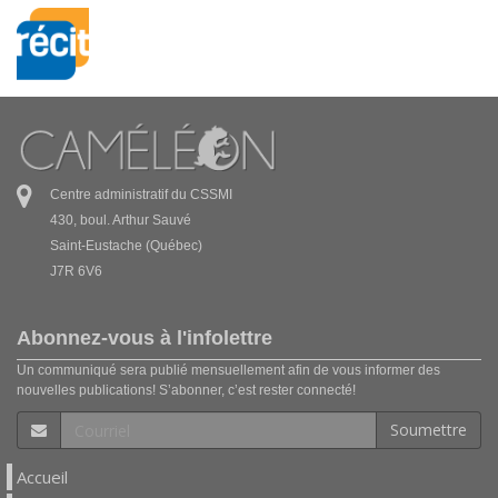
Centre administratif du CSSMI
430, boul. Arthur Sauvé
Saint-Eustache (Québec)
J7R 6V6
Abonnez-vous à l'infolettre
Un communiqué sera publié mensuellement afin de vous informer des
nouvelles publications! S’abonner, c’est rester connecté!
Soumettre
Accueil