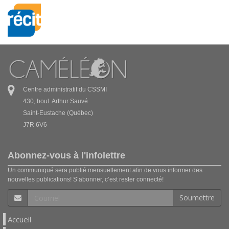
Centre administratif du CSSMI
430, boul. Arthur Sauvé
Saint-Eustache (Québec)
J7R 6V6
Abonnez-vous à l'infolettre
Un communiqué sera publié mensuellement afin de vous informer des
nouvelles publications! S’abonner, c’est rester connecté!
Soumettre
Accueil