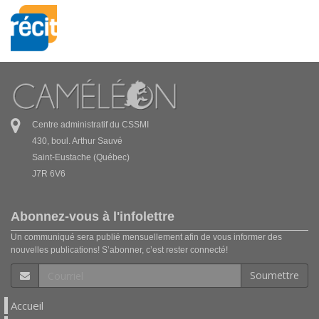
Centre administratif du CSSMI
430, boul. Arthur Sauvé
Saint-Eustache (Québec)
J7R 6V6
Abonnez-vous à l'infolettre
Un communiqué sera publié mensuellement afin de vous informer des
nouvelles publications! S’abonner, c’est rester connecté!
Soumettre
Accueil