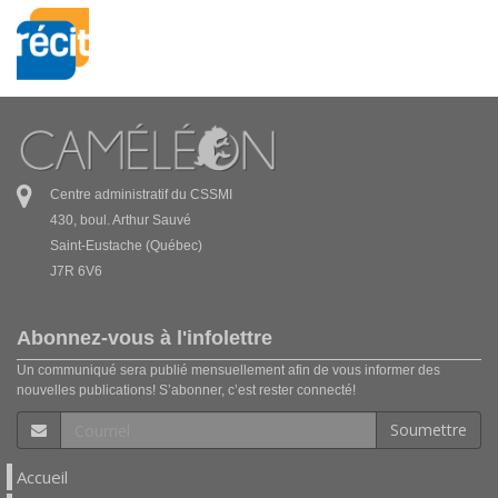
Centre administratif du CSSMI
430, boul. Arthur Sauvé
Saint-Eustache (Québec)
J7R 6V6
Abonnez-vous à l'infolettre
Un communiqué sera publié mensuellement afin de vous informer des
nouvelles publications! S’abonner, c’est rester connecté!
Soumettre
Accueil