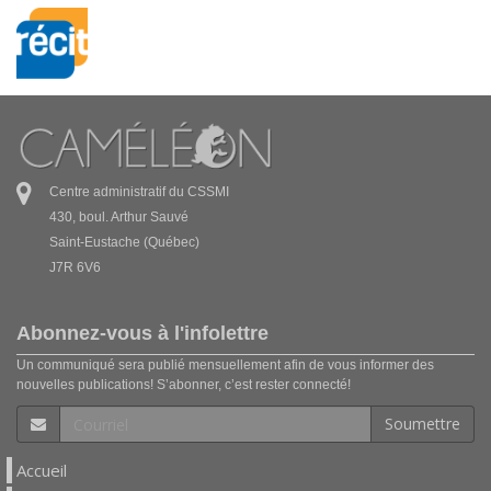
Centre administratif du CSSMI
430, boul. Arthur Sauvé
Saint-Eustache (Québec)
J7R 6V6
Abonnez-vous à l'infolettre
Un communiqué sera publié mensuellement afin de vous informer des
nouvelles publications! S’abonner, c’est rester connecté!
Soumettre
Accueil