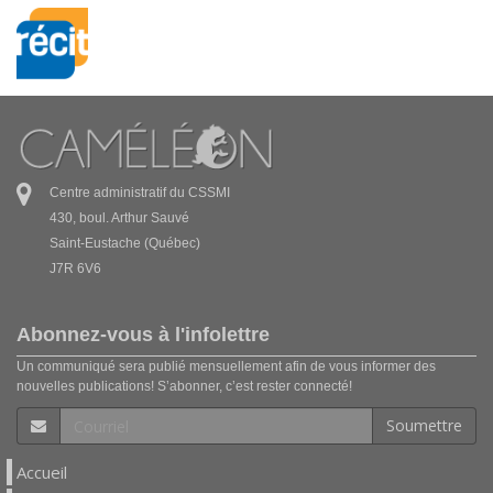
Centre administratif du CSSMI
430, boul. Arthur Sauvé
Saint-Eustache (Québec)
J7R 6V6
Abonnez-vous à l'infolettre
Un communiqué sera publié mensuellement afin de vous informer des
nouvelles publications! S’abonner, c’est rester connecté!
Soumettre
Accueil