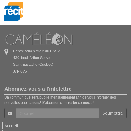
Centre administratif du CSSMI
430, boul. Arthur Sauvé
Saint-Eustache (Québec)
J7R 6V6
Abonnez-vous à l'infolettre
Un communiqué sera publié mensuellement afin de vous informer des
nouvelles publications! S’abonner, c’est rester connecté!
Soumettre
Accueil