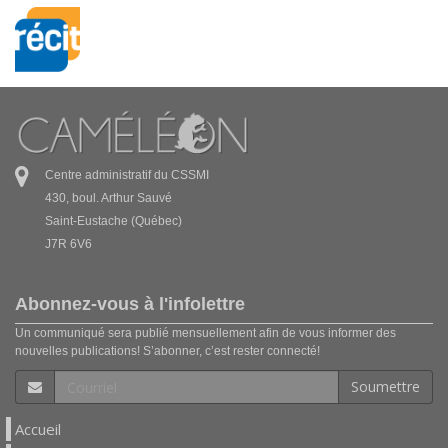
Centre administratif du CSSMI
430, boul. Arthur Sauvé
Saint-Eustache (Québec)
J7R 6V6
Abonnez-vous à l'infolettre
Un communiqué sera publié mensuellement afin de vous informer des
nouvelles publications! S’abonner, c’est rester connecté!
Soumettre
Accueil