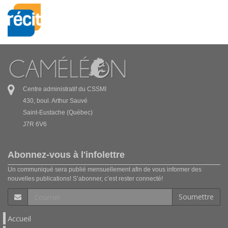
Centre administratif du CSSMI
430, boul. Arthur Sauvé
Saint-Eustache (Québec)
J7R 6V6
Abonnez-vous à l'infolettre
Un communiqué sera publié mensuellement afin de vous informer des
nouvelles publications! S’abonner, c’est rester connecté!
Soumettre
Accueil