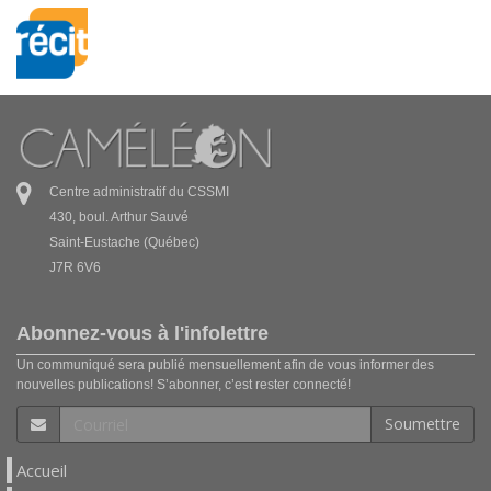
Centre administratif du CSSMI
430, boul. Arthur Sauvé
Saint-Eustache (Québec)
J7R 6V6
Abonnez-vous à l'infolettre
Un communiqué sera publié mensuellement afin de vous informer des
nouvelles publications! S’abonner, c’est rester connecté!
Soumettre
Accueil