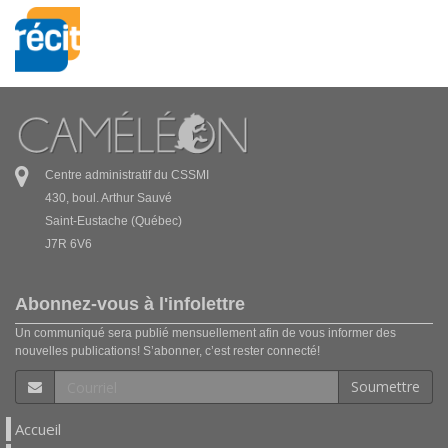
Centre administratif du CSSMI
430, boul. Arthur Sauvé
Saint-Eustache (Québec)
J7R 6V6
Abonnez-vous à l'infolettre
Un communiqué sera publié mensuellement afin de vous informer des
nouvelles publications! S’abonner, c’est rester connecté!
Soumettre
Accueil