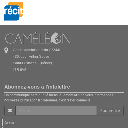
Centre administratif du CSSMI
430, boul. Arthur Sauvé
Saint-Eustache (Québec)
J7R 6V6
Abonnez-vous à l'infolettre
Un communiqué sera publié mensuellement afin de vous informer des
nouvelles publications! S’abonner, c’est rester connecté!
Soumettre
Accueil