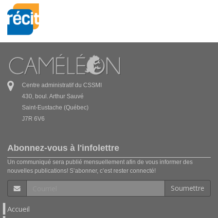
Centre administratif du CSSMI
430, boul. Arthur Sauvé
Saint-Eustache (Québec)
J7R 6V6
Abonnez-vous à l'infolettre
Un communiqué sera publié mensuellement afin de vous informer des
nouvelles publications! S’abonner, c’est rester connecté!
Soumettre
Accueil